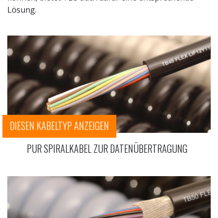
Lösung.
DIESEN KABELTYP ANZEIGEN
PUR SPIRALKABEL ZUR DATENÜBERTRAGUNG