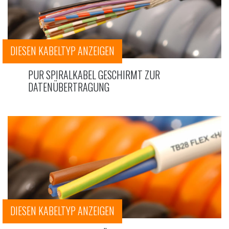
DIESEN KABELTYP ANZEIGEN
PUR SPIRALKABEL GESCHIRMT ZUR
DATENÜBERTRAGUNG
DIESEN KABELTYP ANZEIGEN