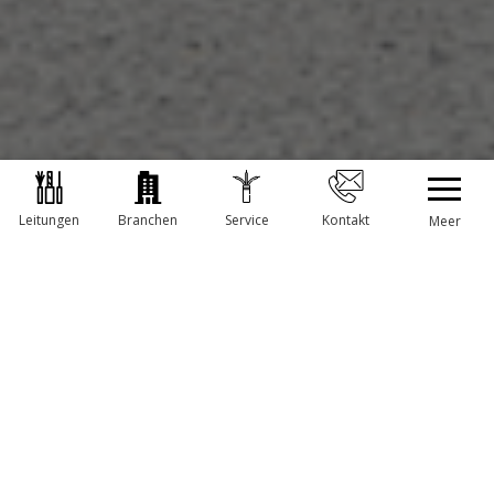
Leitungen
Branchen
Service
Kontakt
Meer
DAS TEAM HINTER TBS
Bei TBS sind wir auf Kabellösungen spezialisiert!
Wir verfügen über ein einzigartiges Team von