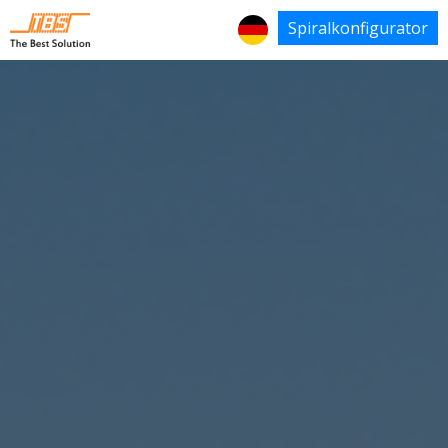
Spiralkonfigurator