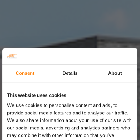
Consent
Details
About
This website uses cookies
We use cookies to personalise content and ads, to
THE BEST SOLUTION |
provide social media features and to analyse our traffic.
We also share information about your use of our site with
DER SPEZIALIST FÜR SPIRALKABEL,
our social media, advertising and analytics partners who
SONDERLEITUNGEN,
may combine it with other information that you’ve