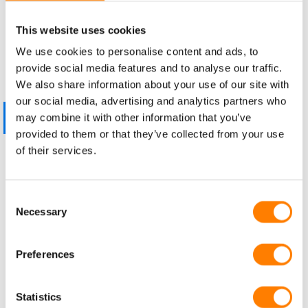
This website uses cookies
We use cookies to personalise content and ads, to
provide social media features and to analyse our traffic.
We also share information about your use of our site with
our social media, advertising and analytics partners who
KONTAKT AUFNEHMEN
may combine it with other information that you’ve
provided to them or that they’ve collected from your use
INEINANDER LIEGENDES SPIRALKABEL
of their services.
PRODUKT-INFORMATIONEN
Consent
Necessary
Selection
Preferences
Statistics