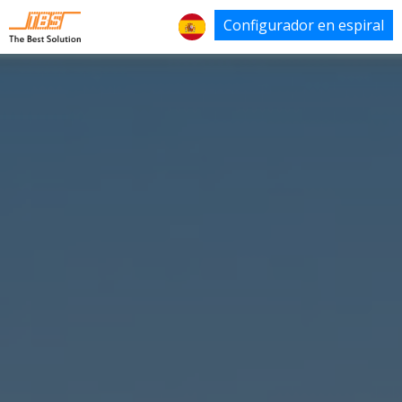
Configurador en espiral