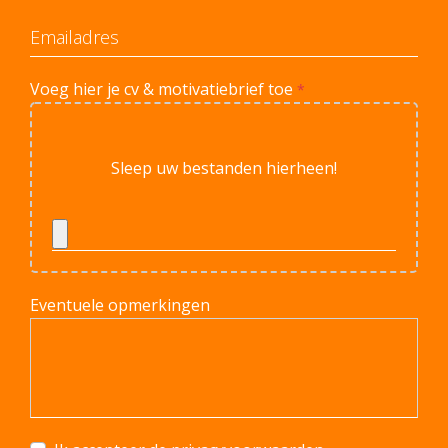
Voeg hier je cv & motivatiebrief toe
*
Sleep uw bestanden hierheen!
Eventuele opmerkingen