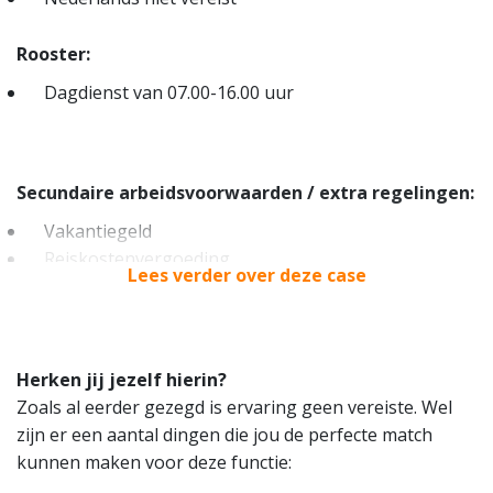
Rooster:
Dagdienst van 07.00-16.00 uur
Secundaire arbeidsvoorwaarden / extra regelingen:
Vakantiegeld
Reiskostenvergoeding
Lees verder over deze case
Bonusregeling
Overuren uitbetaald
Taaltraining aangeboden
Kerstpakket
Herken jij jezelf hierin?
Zoals al eerder gezegd is ervaring geen vereiste. Wel
Werklocatie:
zijn er een aantal dingen die jou de perfecte match
kunnen maken voor deze functie:
Fysiek