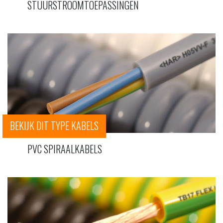
STUURSTROOMTOEPASSINGEN
BEKIJK DIT TYPE KABELS
PVC SPIRAALKABELS