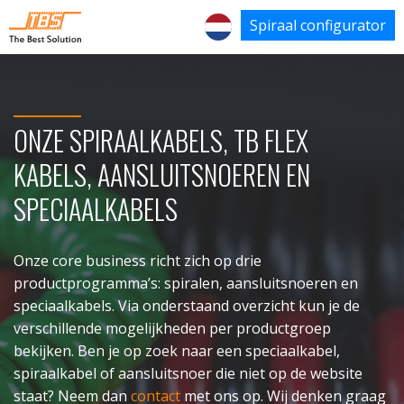
Spiraal configurator
ONZE SPIRAALKABELS, TB FLEX
KABELS, AANSLUITSNOEREN EN
SPECIAALKABELS
Onze core business richt zich op drie
productprogramma’s: spiralen, aansluitsnoeren en
speciaalkabels. Via onderstaand overzicht kun je de
verschillende mogelijkheden per productgroep
bekijken. Ben je op zoek naar een speciaalkabel,
spiraalkabel of aansluitsnoer die niet op de website
staat? Neem dan
contact
met ons op. Wij denken graag