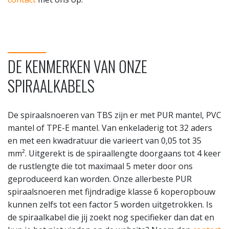
DE KENMERKEN VAN ONZE
SPIRAALKABELS
De spiraalsnoeren van TBS zijn er met PUR mantel, PVC
mantel of TPE-E mantel. Van enkeladerig tot 32 aders
en met een kwadratuur die varieert van 0,05 tot 35
mm². Uitgerekt is de spiraallengte doorgaans tot 4 keer
de rustlengte die tot maximaal 5 meter door ons
geproduceerd kan worden. Onze allerbeste PUR
spiraalsnoeren met fijndradige klasse 6 koperopbouw
kunnen zelfs tot een factor 5 worden uitgetrokken. Is
de spiraalkabel die jij zoekt nog specifieker dan dat en