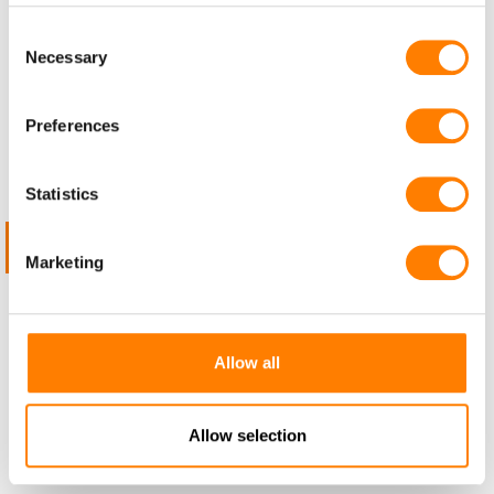
Consent
Necessary
Selection
Preferences
Statistics
BEKIJK DIT TYPE KABELS
Marketing
SPECIALE SPIRAALVORMEN
Allow all
CATALOGUS
Allow selection