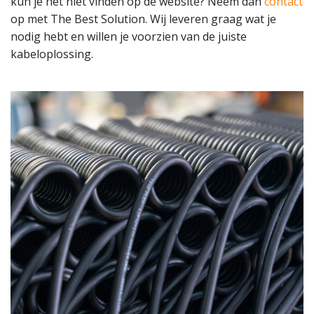
kun je het niet vinden op de website? Neem dan
contact
op met The Best Solution. Wij leveren graag wat je
nodig hebt en willen je voorzien van de juiste
kabeloplossing.