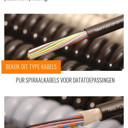
BEKIJK DIT TYPE KABELS
PUR SPIRAALKABELS VOOR DATATOEPASSINGEN