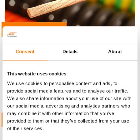
BEKIJK DIT TYPE KABELS
SPIRAALKABELS GEMAAKT VAN SPECIAALKABEL
Consent
Details
About
This website uses cookies
We use cookies to personalise content and ads, to
provide social media features and to analyse our traffic.
We also share information about your use of our site with
our social media, advertising and analytics partners who
may combine it with other information that you’ve
BEKIJK DIT TYPE KABELS
provided to them or that they’ve collected from your use
of their services.
GECONFECTIONEERDE SPIRAALKABELS