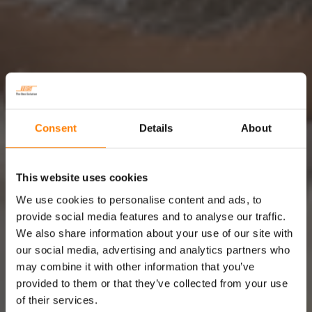
Consent
Details
About
This website uses cookies
KABELS OP MAAT
We use cookies to personalise content and ads, to
provide social media features and to analyse our traffic.
We also share information about your use of our site with
our social media, advertising and analytics partners who
may combine it with other information that you’ve
Naast het uitgebreide assortiment standaard kabel,
provided to them or that they’ve collected from your use
levert TBS op maat geproduceerde kabels afgestemd
of their services.
op de wens van de klant. Bij custom made kabels kun je