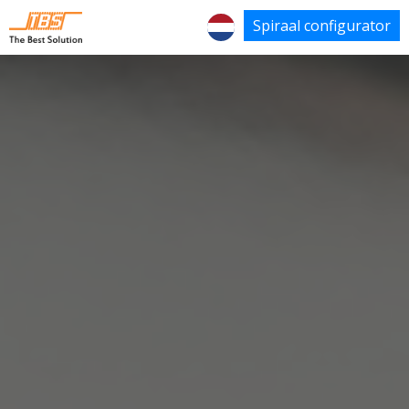
Spiraal configurator